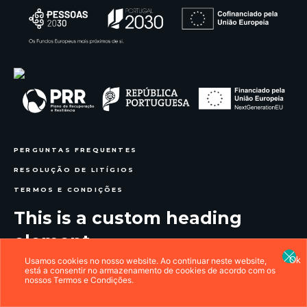
PERGUNTAS FREQUENTES
RESOLUÇÃO DE LITÍGIOS
TERMOS E CONDIÇÕES
This is a custom heading
element.
Ok
Usamos cookies no nosso website. Ao continuar neste website,
está a consentir no armazenamento de cookies de acordo com os
nossos
Termos e Condições
.
© ESCOLA DE MODA GUDI, 2020.
TODOS OS DIREITOS RESERVADOS