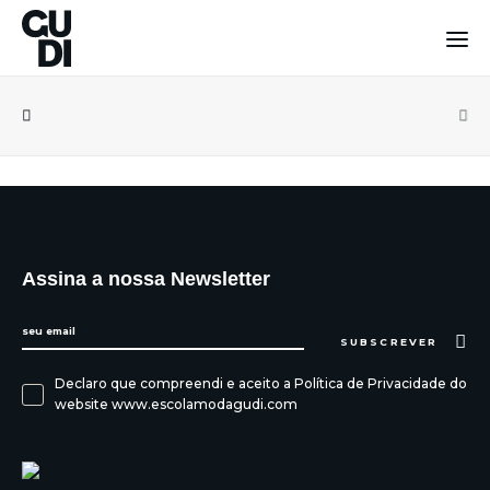
Assina a nossa Newsletter
SUBSCREVER
Declaro que compreendi e aceito a
Política de Privacidade
do
website www.escolamodagudi.com